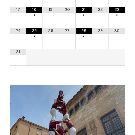
17
18
19
20
21
22
23
•
•
•
24
25
26
27
28
29
30
•
•
31