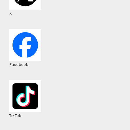
X
Facebook
TikTok